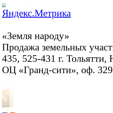
«Земля народу»
Продажа земельных участ
435, 525-431
г. Тольятти,
ОЦ «Гранд-сити», оф. 329