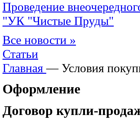
Проведение внеочередног
"УК "Чистые Пруды"
Все новости »
Статьи
Главная
—
Условия поку
Оформление
Договор купли-продаж