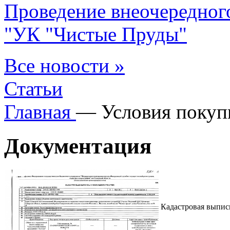
Проведение внеочередног
"УК "Чистые Пруды"
Все новости »
Статьи
Главная
—
Условия поку
Документация
Кадастровая выписк