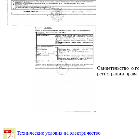
Свидетельство о г
регистрации прав
Технические условия на электричество