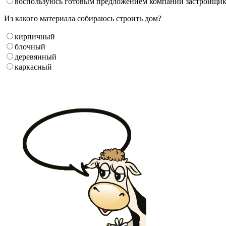
воспользуюсь готовым предложением компании застройщи
Из какого материала собираюсь строить дом?
кирпичный
блочный
деревянный
каркасный