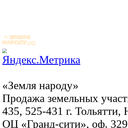
«Земля народу»
Продажа земельных участ
435, 525-431
г. Тольятти,
ОЦ «Гранд-сити», оф. 329