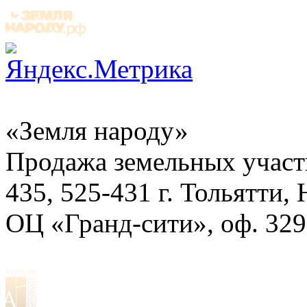
«Земля народу»
Продажа земельных участ
435, 525-431
г. Тольятти,
ОЦ «Гранд-сити», оф. 329