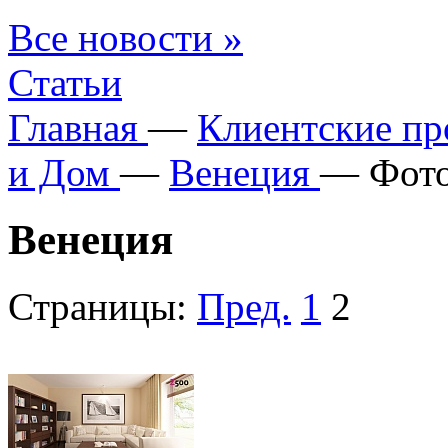
Все новости »
Статьи
Главная
—
Клиентские п
и Дом
—
Венеция
—
Фото
Венеция
Страницы:
Пред.
1
2