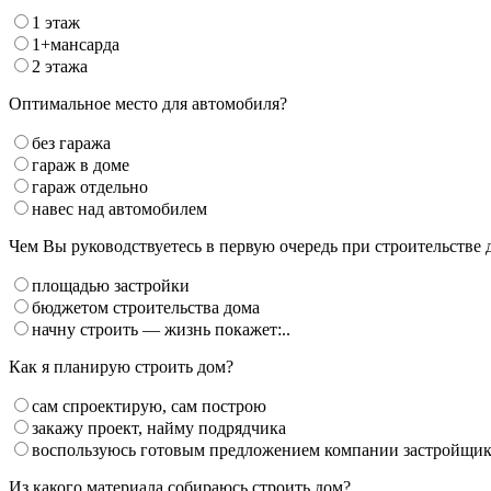
1 этаж
1+мансарда
2 этажа
Оптимальное место для автомобиля?
без гаража
гараж в доме
гараж отдельно
навес над автомобилем
Чем Вы руководствуетесь в первую очередь при строительстве 
площадью застройки
бюджетом строительства дома
начну строить — жизнь покажет:..
Как я планирую строить дом?
сам спроектирую, сам построю
закажу проект, найму подрядчика
воспользуюсь готовым предложением компании застройщи
Из какого материала собираюсь строить дом?